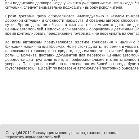
при подписании договора, когда у клиента уже практически нет выхода. 
ситуаций, следует внимательно подходить к выбору исполнителя.
Сроки доставки груза определяются
индивидуально
в каждом конкрет
дорожной ситуации и сложности маршрута. В среднем автовоз способен 
сутки. Время доставки обычно отсчитывается с момента доставки до
ценных автомобилей. Неплохо, если автовозы оборудованы датчиками GPS
время контролировать передвижение грузовика и не переживать на счет 
Ко всем автовозам предъявляются жесткие требования к наличию 
фиксации машин на платформах. Но не стоит думать, что ремни и упоры 
перевозимых транспортных средств, ведь именно человеческий фактор 
роль. С момента доставки документов для перевозки ценных автомоб
дорогостоящий груз водителям, в профессионализме и ответственнос
уверены. Посещая наш сайт по перевозке автомобилей, вы всегда будет
грузоперевозок. Наш сайт по перевозке автомобилей постоянно обновляе
Copyright 2012 © эвакуация машин, доставка, транспортировка,
перевозка новых автомобилей.